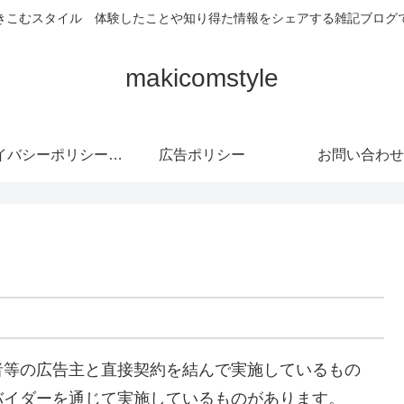
きこむスタイル 体験したことや知り得た情報をシェアする雑記ブログ
makicomstyle
プライバシーポリシー・免責事項
広告ポリシー
お問い合わせ
者等の広告主と直接契約を結んで実施しているもの
バイダーを通じて実施しているものがあります。