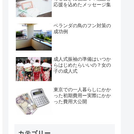
応援を込めたメッセージ集
ベランダの鳥のフン対策の
成功例
成人式振袖の準備はいつか
らはじめたらいいの？女の
子の成人式
東京での一人暮らしにかか
った初期費用ー実際にかか
った費用大公開
カテゴリー