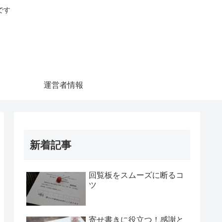
です
運営者情報
新着記事
回覧板をスムーズに断るコ
ツ
寄せ書きに役立つ！感謝と