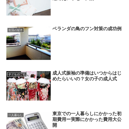
ベランダの鳥のフン対策の成功例
生活の智恵
成人式振袖の準備はいつからはじ
子どものこと
めたらいいの？女の子の成人式
東京での一人暮らしにかかった初
一人暮らし
期費用ー実際にかかった費用大公
開