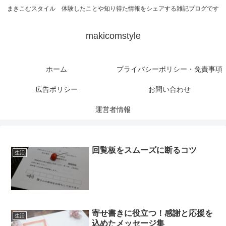
まきこむスタイル 体験したことや知り得た情報をシェアする雑記ブログです
makicomstyle
ホーム
プライバシーポリシー・免責事項
広告ポリシー
お問い合わせ
運営者情報
回覧板をスムーズに断るコツ
生活
寄せ書きに役立つ！感謝と応援を
生活
込めたメッセージ集